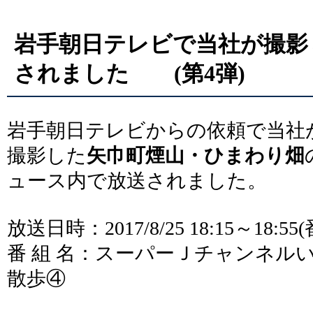
岩手朝日テレビで当社が撮影
されました (第4弾)
岩手朝日テレビからの依頼で当社
撮影した
矢巾町煙山・ひまわり畑
ュース内で放送されました。
放送日時：2017/8/25 18:15～18:
番 組 名：スーパーＪチャンネル
散歩④