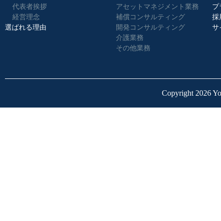
代表者挨拶
アセットマネジメント業務
プ
経営理念
補償コンサルティング
採
選ばれる理由
開発コンサルティング
サ
介護業務
その他業務
Copyright 2026 Yo