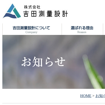
HOME
>
お知