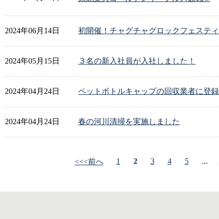
2024年06月14日
初開催！チャグチャグロックフェスティ
2024年05月15日
３名の新入社員が入社しました！
2024年04月24日
ペットボトルキャップの回収業者に登録
2024年04月24日
春の河川清掃を実施しました
1
2
3
4
5
...
<<<前へ