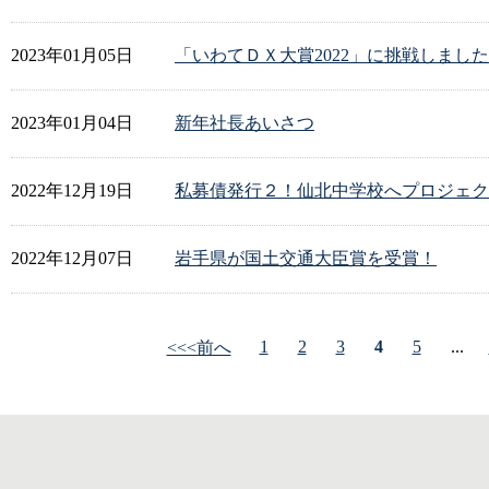
2023年01月05日
「いわてＤＸ大賞2022」に挑戦しまし
2023年01月04日
新年社長あいさつ
2022年12月19日
私募債発行２！仙北中学校へプロジェク
2022年12月07日
岩手県が国土交通大臣賞を受賞！
1
2
3
4
5
...
<<<前へ